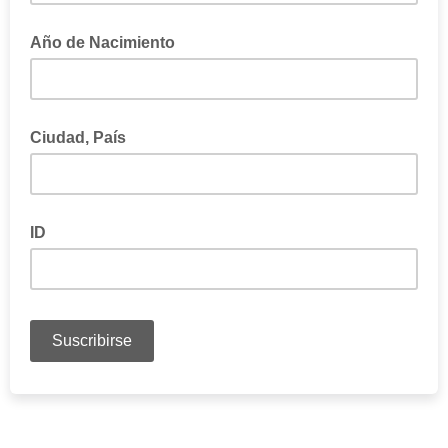
Día/Mes (Ej: 28/03)
Año de Nacimiento
Ciudad, País
ID